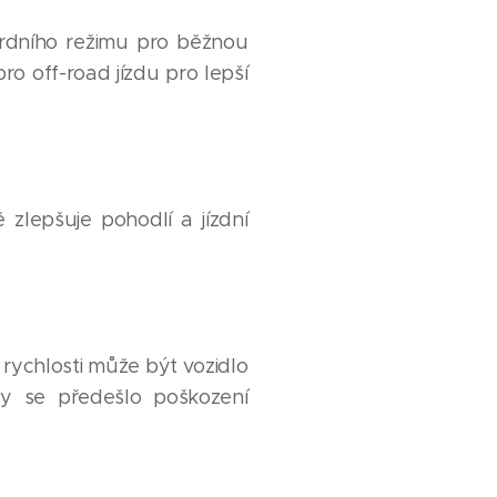
rdního režimu pro běžnou
ro off-road jízdu pro lepší
zlepšuje pohodlí a jízdní
í rychlosti může být vozidlo
y se předešlo poškození