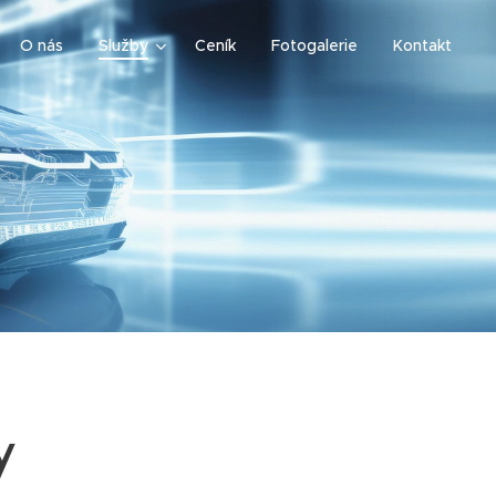
O nás
Služby
Ceník
Fotogalerie
Kontakt
y