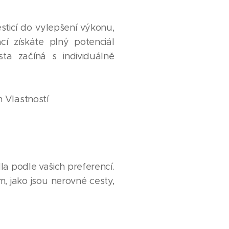
icí do vylepšení výkonu,
cí získáte plný potenciál
a začíná s individuálně
 Vlastností
 podle vašich preferencí.
 jako jsou nerovné cesty,