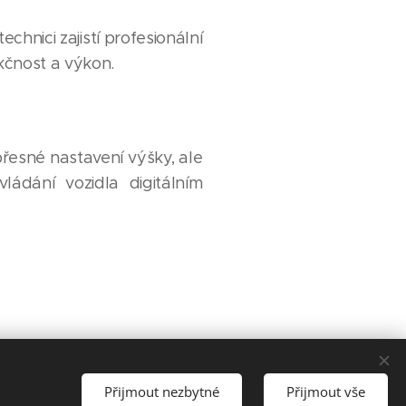
hnici zajistí profesionální
nkčnost a výkon.
řesné nastavení výšky, ale
ládání vozidla digitálním
Přijmout nezbytné
Přijmout vše