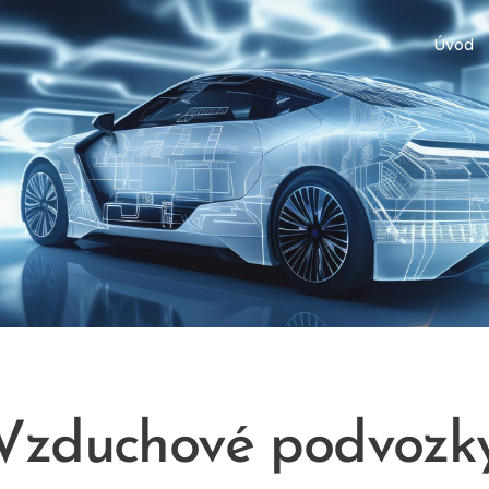
Úvod
Vzduchové podvozk