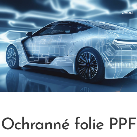
Úvod
Ochranné folie PPF