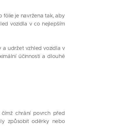
 fólie je navržena tak, aby
led vozidla v co nejlepším
y a udržet vzhled vozidla v
ximální účinnosti a dlouhé
, čímž chrání povrch před
hly způsobit oděrky nebo