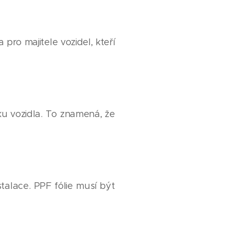
pro majitele vozidel, kteří
ku vozidla. To znamená, že
talace. PPF fólie musí být