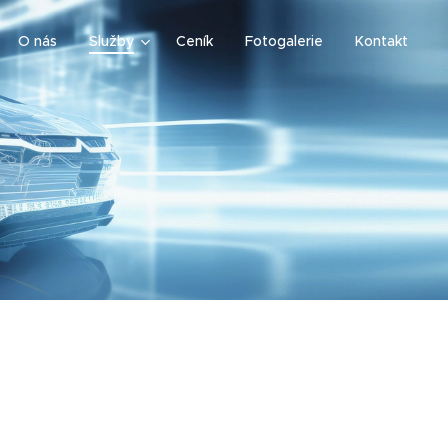
O nás
Služby
Ceník
Fotogalerie
Kontakt